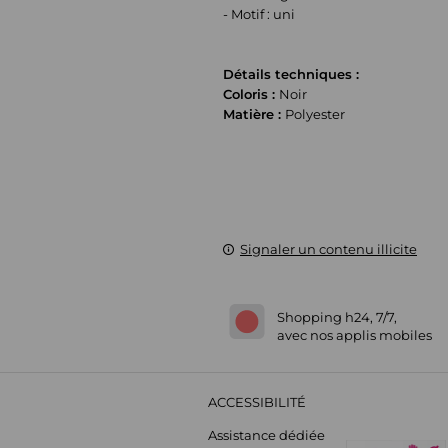
- Motif : uni
Détails techniques :
Coloris :
Noir
Matière :
Polyester
Signaler un contenu illicite
Shopping h24, 7/7,
avec nos applis mobiles
ACCESSIBILITÉ
Assistance dédiée