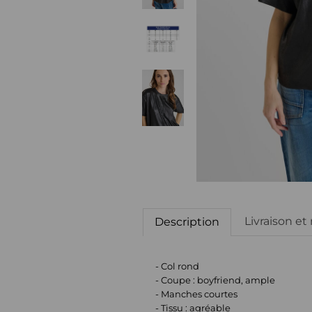
Livraison et
Description
- Col rond
- Coupe : boyfriend, ample
- Manches courtes
- Tissu : agréable