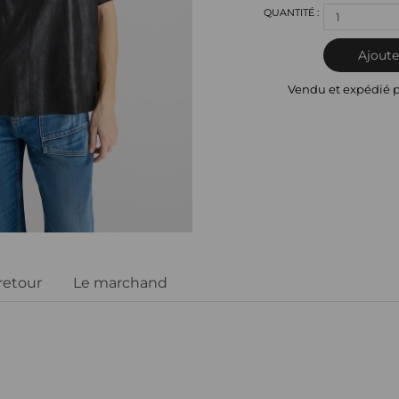
1
Ajoute
Vendu et expédié 
 retour
Le marchand