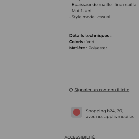
- Epaisseur de maille : fine maille
- Motif : uni
- Style mode : casual
Détails techniques :
Coloris :
Vert
Matière :
Polyester
Signaler un contenu illicite
Shopping h24, 7/7,
avec nos applis mobiles
ACCESSIBILITÉ