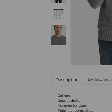
Livraison et
Description
- Col rond
- Coupe : droite
- Manches longues
- Poignets : bords côtes