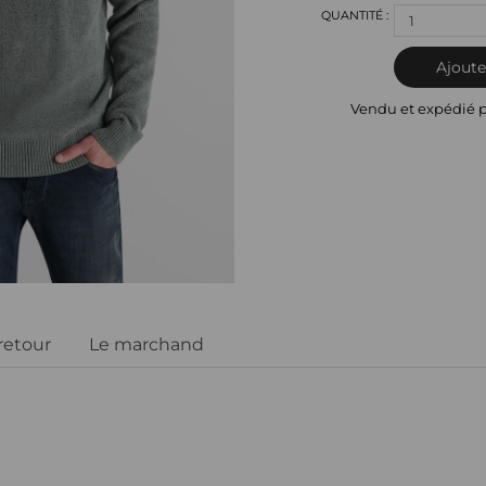
1
Ajoute
Vendu et expédié 
 retour
Le marchand