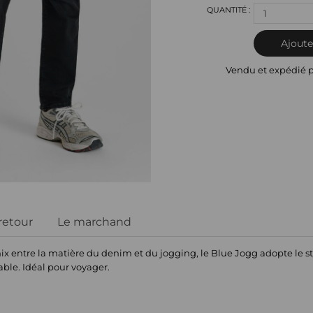
1
Ajoute
Vendu et expédié 
 retour
Le marchand
mix entre la matière du denim et du jogging, le Blue Jogg adopte le st
ble. Idéal pour voyager.