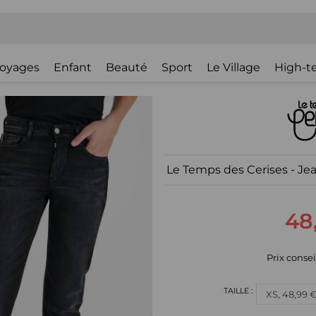
oyages
Enfant
Beauté
Sport
Le Village
High-t
Le Temps des Cerises - Jea
48
Prix consei