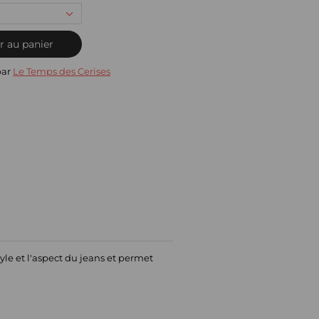
r au panier
par
Le Temps des Cerises
yle et l'aspect du jeans et permet