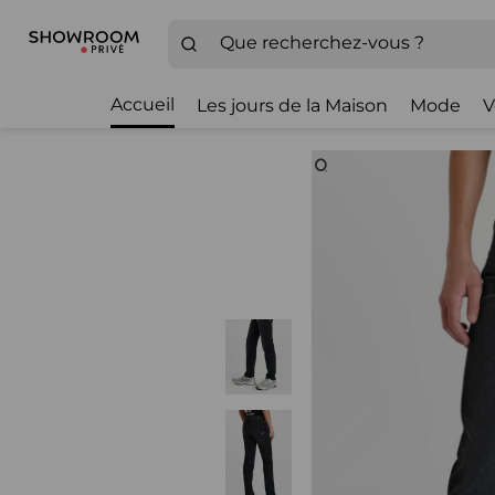
Accueil
Les jours de la Maison
Mode
V
Zoom