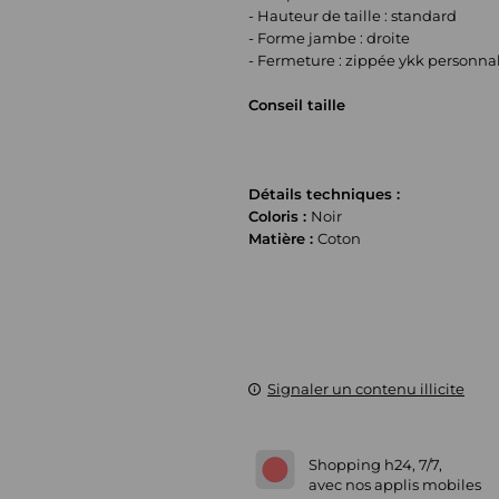
- Hauteur de taille : standard
- Forme jambe : droite
- Fermeture : zippée ykk personnal
Conseil taille
Détails techniques :
Coloris :
Noir
Matière :
Coton
Signaler un contenu illicite
Shopping h24, 7/7,
avec nos applis mobiles