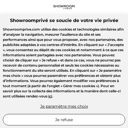
Showroomprivé se soucie de votre vie privée
Showroomprive.com utilise des cookies et technologies similaires afin
d’analyser la navigation, mesurer l’audience du site et ses
performances ainsi que pour vous proposer, avec nos partenaires, des
publicités adaptées à vos centres d’intérêts. En cliquant sur
« J’accepte
»
, vous consentez au dépôt de ces cookies et notamment à ce que ces
informations soient partagées avec nos partenaires. Vous pouvez
choisir de cliquer sur
« Je refuse »
et dans ce cas, vous ne pourrez pas
recevoir de contenu personnalisé et seuls les cookies nécessaires au
fonctionnement du site seront utilisés. En cliquant sur
« Je paramètre
mes choix »
vous pourrez paramétrer vos préférences et obtenir plus
d’informations. Vous pourrez également modifier vos préférences à
tout moment (à partir de l’onglet « Gérer mes cookies »). Pour en
savoir plus sur la collecte des informations et la manière dont celle-ci
sont utilisées rendez-vous
ici
.
Je paramètre mes choix
Je refuse