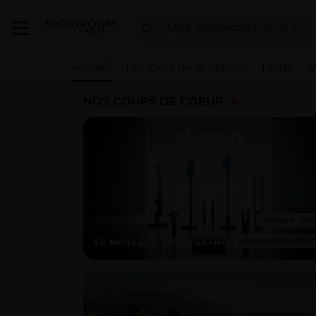
Accueil
Les jours de la Maison
Mode
V
NOS COUPS DE COEUR
LE MEILLEUR DE LA GAMME