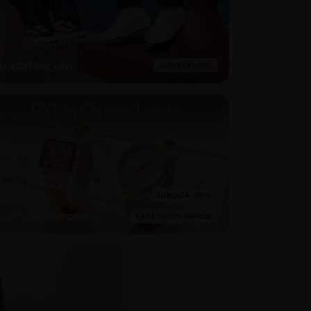
XPEDITION 48H
IJOUX INTEMPORELS