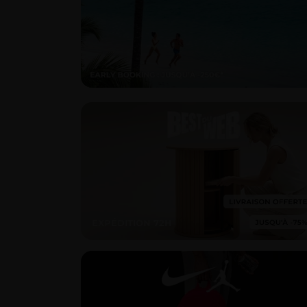
EXPÉDITION 72H