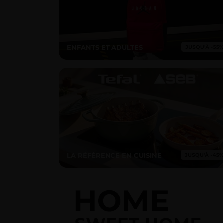
ENFANTS ET ADULTES
LA RÉFÉRENCE EN CUISINE