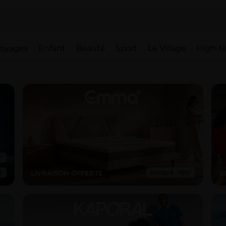
oyages
Enfant
Beauté
Sport
Le Village
High-t
LIVRAISON OFFERTE
E