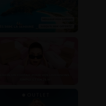
ÈS 569€ LA SEMAINE