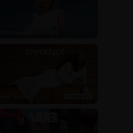
EMME - HOMME