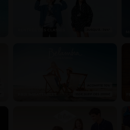
RENTRÉE DES CLASSES
PRIX IMBATTABLES
F