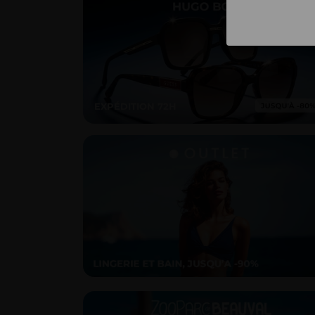
EXPÉDITION 72H