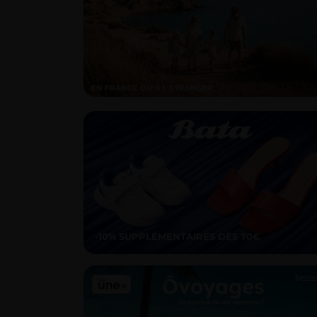
-10% SUPPLÉMENTAIRES DÈS 70€
Spons