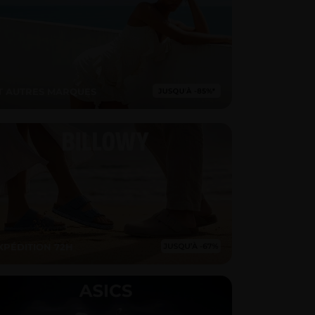
T AUTRES MARQUES
XPÉDITION 72H