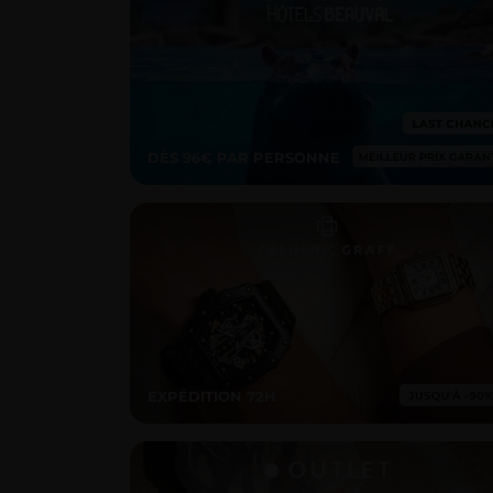
DÈS 96€ PAR PERSONNE
EXPÉDITION 72H