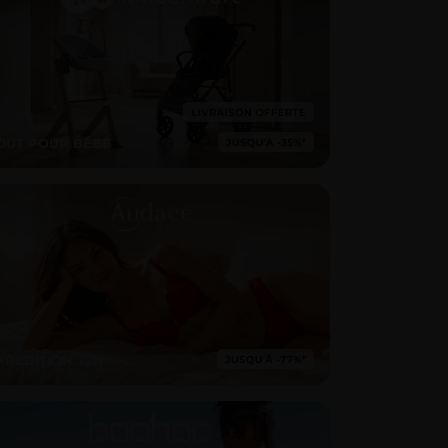
OUT POUR BÉBÉ
XPEDITION 72H