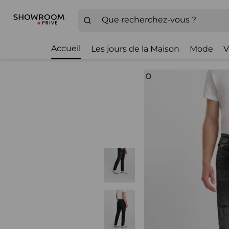
Accueil
Les jours de la Maison
Mode
V
Zoom