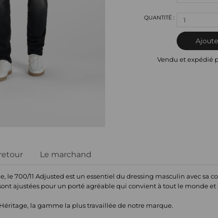
1
Ajoute
Vendu et expédié 
 retour
Le marchand
 le 700/11 Adjusted est un essentiel du dressing masculin avec sa co
 sont ajustées pour un porté agréable qui convient à tout le monde et 
 Héritage, la gamme la plus travaillée de notre marque.