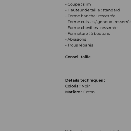
- Coupe : slim
- Hauteur de taille : standard
- Forme hanche : resserrée
- Forme cuisses / genoux : resserré
- Forme chevilles : resserrée
- Fermeture : à boutons
- Abrasions
- Trous réparés
Conseil taille
Détails techniques :
Coloris :
Noir
Matière :
Coton