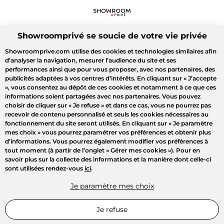
Showroomprivé se soucie de votre vie privée
Showroomprive.com utilise des cookies et technologies similaires afin
d’analyser la navigation, mesurer l’audience du site et ses
performances ainsi que pour vous proposer, avec nos partenaires, des
publicités adaptées à vos centres d’intérêts. En cliquant sur
« J’accepte
»
, vous consentez au dépôt de ces cookies et notamment à ce que ces
informations soient partagées avec nos partenaires. Vous pouvez
choisir de cliquer sur
« Je refuse »
et dans ce cas, vous ne pourrez pas
recevoir de contenu personnalisé et seuls les cookies nécessaires au
fonctionnement du site seront utilisés. En cliquant sur
« Je paramètre
mes choix »
vous pourrez paramétrer vos préférences et obtenir plus
d’informations. Vous pourrez également modifier vos préférences à
tout moment (à partir de l’onglet « Gérer mes cookies »). Pour en
savoir plus sur la collecte des informations et la manière dont celle-ci
sont utilisées rendez-vous
ici
.
Je paramètre mes choix
Je refuse