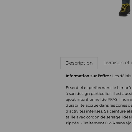
Livraison et
Description
Information sur l'offre :
Les délais
Essentiel et performant, le Limarò
à son design particulier, il est au
ajout intentionnel de PFAS. l'humid
durabilité accrue dans les zones de
d'activités intenses. Sa ceinture é
taille avec cordon de serrage, idéa
zippée. - Traitement DWR sans ajo