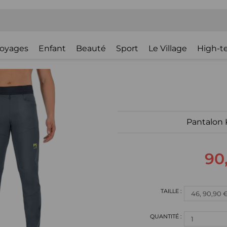
oyages
Enfant
Beauté
Sport
Le Village
High-t
Pantalon 
90
1