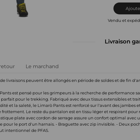
Ajoute
Vendu et expéd
Livraison ga
 retour
Le marchand
 de livraisons peuvent être allongés en période de soldes et de fin d'
 Pants est pensé pour les grimpeurs à la recherche de performance sa
ssi parfait pour le trekking. Fabriqué avec deux tissus extensibles et t
ité et la saleté, le Limarò Pants est renforcé sur l'avant des jambes e
 frottement. Le reste du pantalon est en tissu léger et respirant pour r
lastique plate avec cordon de serrage assure un confort optimal avec u
le pour le port d'un harnais. - Braguette avec zip invisible. - Deux po
ut intentionnel de PFAS.