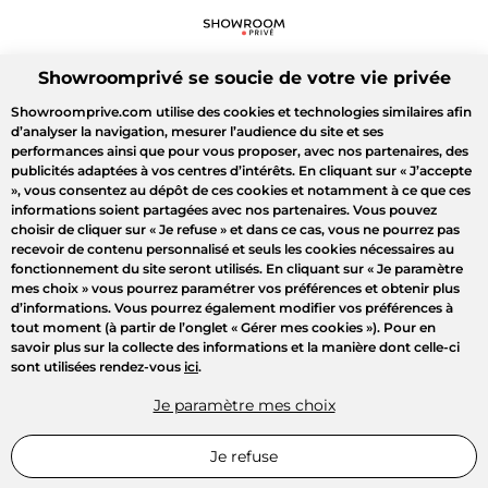
Showroomprivé se soucie de votre vie privée
Showroomprive.com utilise des cookies et technologies similaires afin
d’analyser la navigation, mesurer l’audience du site et ses
performances ainsi que pour vous proposer, avec nos partenaires, des
publicités adaptées à vos centres d’intérêts. En cliquant sur
« J’accepte
»
, vous consentez au dépôt de ces cookies et notamment à ce que ces
informations soient partagées avec nos partenaires. Vous pouvez
choisir de cliquer sur
« Je refuse »
et dans ce cas, vous ne pourrez pas
recevoir de contenu personnalisé et seuls les cookies nécessaires au
fonctionnement du site seront utilisés. En cliquant sur
« Je paramètre
mes choix »
vous pourrez paramétrer vos préférences et obtenir plus
d’informations. Vous pourrez également modifier vos préférences à
tout moment (à partir de l’onglet « Gérer mes cookies »). Pour en
savoir plus sur la collecte des informations et la manière dont celle-ci
sont utilisées rendez-vous
ici
.
Je paramètre mes choix
Je refuse