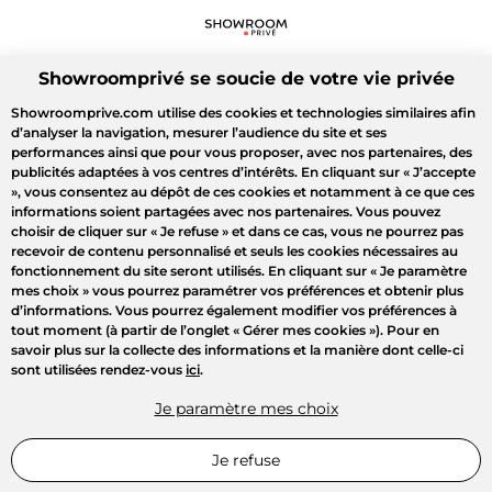
Showroomprivé se soucie de votre vie privée
Showroomprive.com utilise des cookies et technologies similaires afin
d’analyser la navigation, mesurer l’audience du site et ses
performances ainsi que pour vous proposer, avec nos partenaires, des
publicités adaptées à vos centres d’intérêts. En cliquant sur
« J’accepte
»
, vous consentez au dépôt de ces cookies et notamment à ce que ces
informations soient partagées avec nos partenaires. Vous pouvez
choisir de cliquer sur
« Je refuse »
et dans ce cas, vous ne pourrez pas
recevoir de contenu personnalisé et seuls les cookies nécessaires au
fonctionnement du site seront utilisés. En cliquant sur
« Je paramètre
mes choix »
vous pourrez paramétrer vos préférences et obtenir plus
d’informations. Vous pourrez également modifier vos préférences à
tout moment (à partir de l’onglet « Gérer mes cookies »). Pour en
savoir plus sur la collecte des informations et la manière dont celle-ci
sont utilisées rendez-vous
ici
.
Je paramètre mes choix
Je refuse