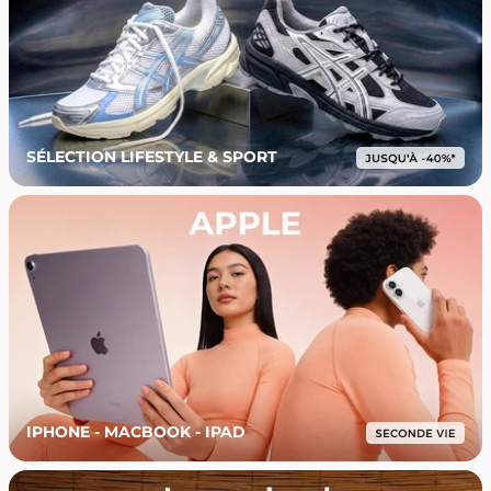
SÉLECTION LIFESTYLE & SPORT
IPHONE - MACBOOK - IPAD