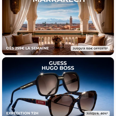
DÈS 259€ LA SEMAINE
EXPÉDITION 72H