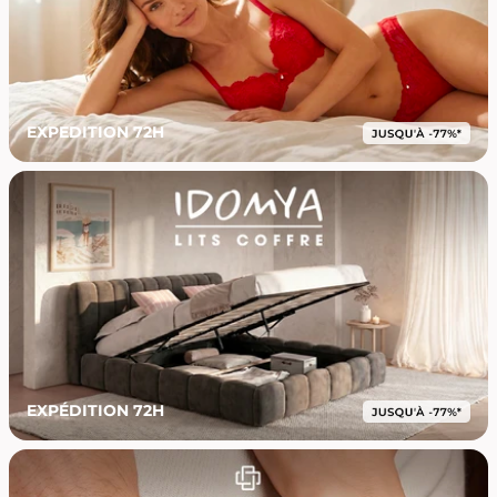
EXPEDITION 72H
EXPÉDITION 72H