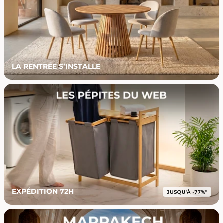
LA RENTRÉE S’INSTALLE
EXPÉDITION 72H