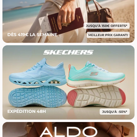
DÈS 419€ LA SEMAINE
EXPÉDITION 48H