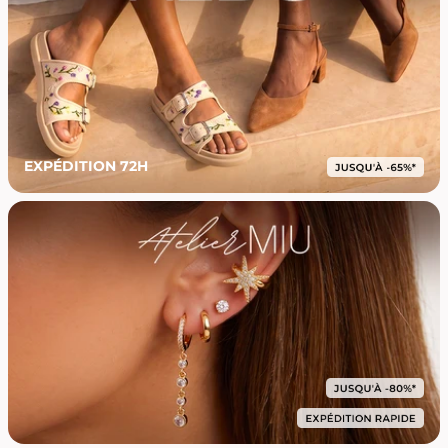
EXPÉDITION 72H