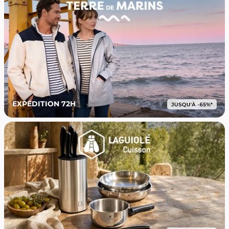
EXPÉDITION 72H