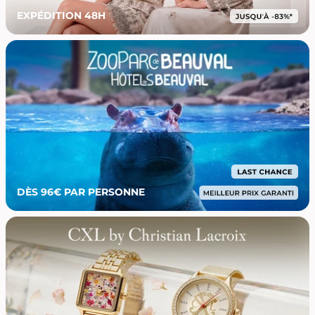
EXPÉDITION 48H
DÈS 96€ PAR PERSONNE