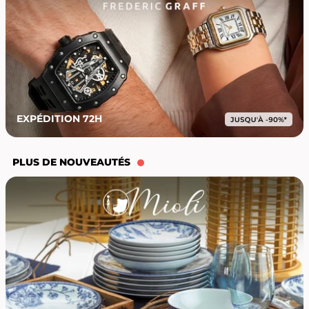
EXPÉDITION 72H
PLUS DE NOUVEAUTÉS