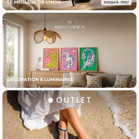
LE MEILLEUR DE L'INOX
DÉCORATION & LUMINAIRES