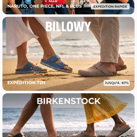
NARUTO, ONE PIECE, NFL & PLUS
EXPÉDITION 72H