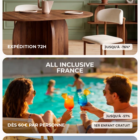
EXPÉDITION 72H
DÈS 60€ PAR PERSONNE