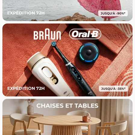
EXPÉDITION 72H
EXPÉDITION 72H