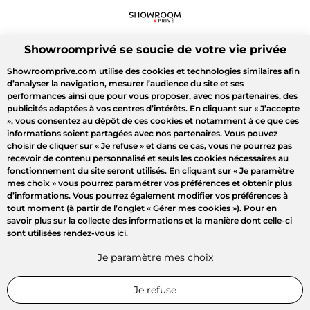
Showroomprivé se soucie de votre vie privée
Showroomprive.com utilise des cookies et technologies similaires afin
d’analyser la navigation, mesurer l’audience du site et ses
performances ainsi que pour vous proposer, avec nos partenaires, des
publicités adaptées à vos centres d’intérêts. En cliquant sur
« J’accepte
»
, vous consentez au dépôt de ces cookies et notamment à ce que ces
informations soient partagées avec nos partenaires. Vous pouvez
choisir de cliquer sur
« Je refuse »
et dans ce cas, vous ne pourrez pas
recevoir de contenu personnalisé et seuls les cookies nécessaires au
fonctionnement du site seront utilisés. En cliquant sur
« Je paramètre
mes choix »
vous pourrez paramétrer vos préférences et obtenir plus
d’informations. Vous pourrez également modifier vos préférences à
tout moment (à partir de l’onglet « Gérer mes cookies »). Pour en
savoir plus sur la collecte des informations et la manière dont celle-ci
sont utilisées rendez-vous
ici
.
Je paramètre mes choix
Je refuse