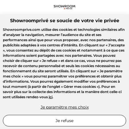
Showroomprivé se soucie de votre vie privée
Showroomprive.com utilise des cookies et technologies similaires afin
d’analyser la navigation, mesurer l’audience du site et ses
performances ainsi que pour vous proposer, avec nos partenaires, des
publicités adaptées à vos centres d’intérêts. En cliquant sur
« J’accepte
»
, vous consentez au dépôt de ces cookies et notamment à ce que ces
informations soient partagées avec nos partenaires. Vous pouvez
choisir de cliquer sur
« Je refuse »
et dans ce cas, vous ne pourrez pas
recevoir de contenu personnalisé et seuls les cookies nécessaires au
fonctionnement du site seront utilisés. En cliquant sur
« Je paramètre
mes choix »
vous pourrez paramétrer vos préférences et obtenir plus
d’informations. Vous pourrez également modifier vos préférences à
tout moment (à partir de l’onglet « Gérer mes cookies »). Pour en
savoir plus sur la collecte des informations et la manière dont celle-ci
sont utilisées rendez-vous
ici
.
Je paramètre mes choix
Je refuse