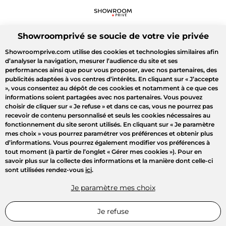
Showroomprivé se soucie de votre vie privée
Showroomprive.com utilise des cookies et technologies similaires afin
d’analyser la navigation, mesurer l’audience du site et ses
performances ainsi que pour vous proposer, avec nos partenaires, des
publicités adaptées à vos centres d’intérêts. En cliquant sur
« J’accepte
»
, vous consentez au dépôt de ces cookies et notamment à ce que ces
informations soient partagées avec nos partenaires. Vous pouvez
choisir de cliquer sur
« Je refuse »
et dans ce cas, vous ne pourrez pas
recevoir de contenu personnalisé et seuls les cookies nécessaires au
fonctionnement du site seront utilisés. En cliquant sur
« Je paramètre
mes choix »
vous pourrez paramétrer vos préférences et obtenir plus
d’informations. Vous pourrez également modifier vos préférences à
tout moment (à partir de l’onglet « Gérer mes cookies »). Pour en
savoir plus sur la collecte des informations et la manière dont celle-ci
sont utilisées rendez-vous
ici
.
Je paramètre mes choix
Je refuse