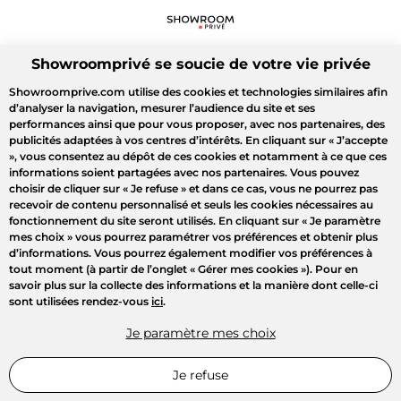
Showroomprivé se soucie de votre vie privée
Showroomprive.com utilise des cookies et technologies similaires afin
d’analyser la navigation, mesurer l’audience du site et ses
performances ainsi que pour vous proposer, avec nos partenaires, des
publicités adaptées à vos centres d’intérêts. En cliquant sur
« J’accepte
»
, vous consentez au dépôt de ces cookies et notamment à ce que ces
informations soient partagées avec nos partenaires. Vous pouvez
choisir de cliquer sur
« Je refuse »
et dans ce cas, vous ne pourrez pas
recevoir de contenu personnalisé et seuls les cookies nécessaires au
fonctionnement du site seront utilisés. En cliquant sur
« Je paramètre
mes choix »
vous pourrez paramétrer vos préférences et obtenir plus
d’informations. Vous pourrez également modifier vos préférences à
tout moment (à partir de l’onglet « Gérer mes cookies »). Pour en
savoir plus sur la collecte des informations et la manière dont celle-ci
sont utilisées rendez-vous
ici
.
Je paramètre mes choix
Je refuse