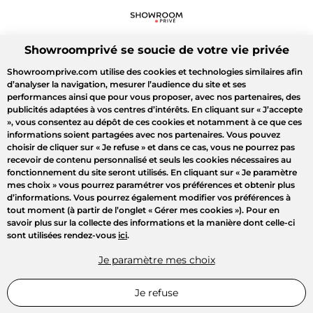
Showroomprivé se soucie de votre vie privée
Showroomprive.com utilise des cookies et technologies similaires afin
d’analyser la navigation, mesurer l’audience du site et ses
performances ainsi que pour vous proposer, avec nos partenaires, des
publicités adaptées à vos centres d’intérêts. En cliquant sur
« J’accepte
»
, vous consentez au dépôt de ces cookies et notamment à ce que ces
informations soient partagées avec nos partenaires. Vous pouvez
choisir de cliquer sur
« Je refuse »
et dans ce cas, vous ne pourrez pas
recevoir de contenu personnalisé et seuls les cookies nécessaires au
fonctionnement du site seront utilisés. En cliquant sur
« Je paramètre
mes choix »
vous pourrez paramétrer vos préférences et obtenir plus
d’informations. Vous pourrez également modifier vos préférences à
tout moment (à partir de l’onglet « Gérer mes cookies »). Pour en
savoir plus sur la collecte des informations et la manière dont celle-ci
sont utilisées rendez-vous
ici
.
Je paramètre mes choix
Je refuse