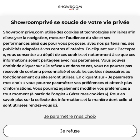
Showroomprivé se soucie de votre vie privée
Showroomprive.com utilise des cookies et technologies similaires afin
d’analyser la navigation, mesurer l’audience du site et ses
performances ainsi que pour vous proposer, avec nos partenaires, des
publicités adaptées à vos centres d’intérêts. En cliquant sur
« J’accepte
»
, vous consentez au dépôt de ces cookies et notamment à ce que ces
informations soient partagées avec nos partenaires. Vous pouvez
choisir de cliquer sur
« Je refuse »
et dans ce cas, vous ne pourrez pas
recevoir de contenu personnalisé et seuls les cookies nécessaires au
fonctionnement du site seront utilisés. En cliquant sur
« Je paramètre
mes choix »
vous pourrez paramétrer vos préférences et obtenir plus
d’informations. Vous pourrez également modifier vos préférences à
tout moment (à partir de l’onglet « Gérer mes cookies »). Pour en
savoir plus sur la collecte des informations et la manière dont celle-ci
sont utilisées rendez-vous
ici
.
Je paramètre mes choix
Je refuse