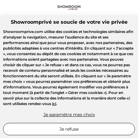
Showroomprivé se soucie de votre vie privée
Showroomprive.com utilise des cookies et technologies similaires afin
d’analyser la navigation, mesurer l’audience du site et ses
performances ainsi que pour vous proposer, avec nos partenaires, des
publicités adaptées à vos centres d’intérêts. En cliquant sur
« J’accepte
»
, vous consentez au dépôt de ces cookies et notamment à ce que ces
informations soient partagées avec nos partenaires. Vous pouvez
choisir de cliquer sur
« Je refuse »
et dans ce cas, vous ne pourrez pas
recevoir de contenu personnalisé et seuls les cookies nécessaires au
fonctionnement du site seront utilisés. En cliquant sur
« Je paramètre
mes choix »
vous pourrez paramétrer vos préférences et obtenir plus
d’informations. Vous pourrez également modifier vos préférences à
tout moment (à partir de l’onglet « Gérer mes cookies »). Pour en
savoir plus sur la collecte des informations et la manière dont celle-ci
sont utilisées rendez-vous
ici
.
Je paramètre mes choix
Je refuse