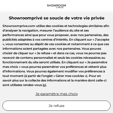
Showroomprivé se soucie de votre vie privée
Showroomprive.com utilise des cookies et technologies similaires afin
d’analyser la navigation, mesurer l’audience du site et ses
performances ainsi que pour vous proposer, avec nos partenaires, des
publicités adaptées à vos centres d’intérêts. En cliquant sur
« J’accepte
»
, vous consentez au dépôt de ces cookies et notamment à ce que ces
informations soient partagées avec nos partenaires. Vous pouvez
choisir de cliquer sur
« Je refuse »
et dans ce cas, vous ne pourrez pas
recevoir de contenu personnalisé et seuls les cookies nécessaires au
fonctionnement du site seront utilisés. En cliquant sur
« Je paramètre
mes choix »
vous pourrez paramétrer vos préférences et obtenir plus
d’informations. Vous pourrez également modifier vos préférences à
tout moment (à partir de l’onglet « Gérer mes cookies »). Pour en
savoir plus sur la collecte des informations et la manière dont celle-ci
sont utilisées rendez-vous
ici
.
Je paramètre mes choix
Je refuse