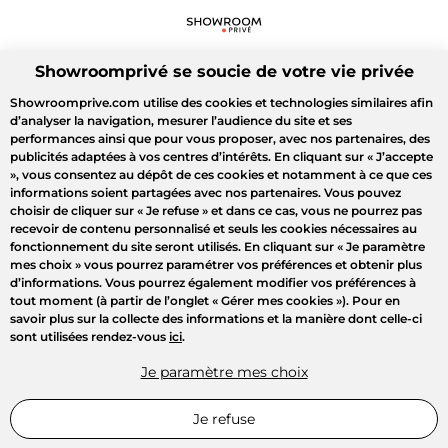
Showroomprivé se soucie de votre vie privée
Showroomprive.com utilise des cookies et technologies similaires afin
d’analyser la navigation, mesurer l’audience du site et ses
performances ainsi que pour vous proposer, avec nos partenaires, des
publicités adaptées à vos centres d’intérêts. En cliquant sur
« J’accepte
»
, vous consentez au dépôt de ces cookies et notamment à ce que ces
informations soient partagées avec nos partenaires. Vous pouvez
choisir de cliquer sur
« Je refuse »
et dans ce cas, vous ne pourrez pas
recevoir de contenu personnalisé et seuls les cookies nécessaires au
fonctionnement du site seront utilisés. En cliquant sur
« Je paramètre
mes choix »
vous pourrez paramétrer vos préférences et obtenir plus
d’informations. Vous pourrez également modifier vos préférences à
tout moment (à partir de l’onglet « Gérer mes cookies »). Pour en
savoir plus sur la collecte des informations et la manière dont celle-ci
sont utilisées rendez-vous
ici
.
Je paramètre mes choix
Je refuse