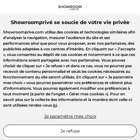
Showroomprivé se soucie de votre vie privée
Showroomprive.com utilise des cookies et technologies similaires afin
d’analyser la navigation, mesurer l’audience du site et ses
performances ainsi que pour vous proposer, avec nos partenaires, des
publicités adaptées à vos centres d’intérêts. En cliquant sur
« J’accepte
»
, vous consentez au dépôt de ces cookies et notamment à ce que ces
informations soient partagées avec nos partenaires. Vous pouvez
choisir de cliquer sur
« Je refuse »
et dans ce cas, vous ne pourrez pas
recevoir de contenu personnalisé et seuls les cookies nécessaires au
fonctionnement du site seront utilisés. En cliquant sur
« Je paramètre
mes choix »
vous pourrez paramétrer vos préférences et obtenir plus
d’informations. Vous pourrez également modifier vos préférences à
tout moment (à partir de l’onglet « Gérer mes cookies »). Pour en
savoir plus sur la collecte des informations et la manière dont celle-ci
sont utilisées rendez-vous
ici
.
Je paramètre mes choix
Je refuse