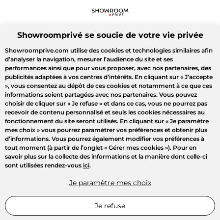
Showroomprivé se soucie de votre vie privée
Showroomprive.com utilise des cookies et technologies similaires afin
d’analyser la navigation, mesurer l’audience du site et ses
performances ainsi que pour vous proposer, avec nos partenaires, des
publicités adaptées à vos centres d’intérêts. En cliquant sur
« J’accepte
»
, vous consentez au dépôt de ces cookies et notamment à ce que ces
informations soient partagées avec nos partenaires. Vous pouvez
choisir de cliquer sur
« Je refuse »
et dans ce cas, vous ne pourrez pas
recevoir de contenu personnalisé et seuls les cookies nécessaires au
fonctionnement du site seront utilisés. En cliquant sur
« Je paramètre
mes choix »
vous pourrez paramétrer vos préférences et obtenir plus
d’informations. Vous pourrez également modifier vos préférences à
tout moment (à partir de l’onglet « Gérer mes cookies »). Pour en
savoir plus sur la collecte des informations et la manière dont celle-ci
sont utilisées rendez-vous
ici
.
Je paramètre mes choix
Je refuse