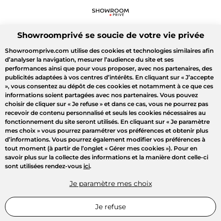
Showroomprivé se soucie de votre vie privée
Showroomprive.com utilise des cookies et technologies similaires afin
d’analyser la navigation, mesurer l’audience du site et ses
performances ainsi que pour vous proposer, avec nos partenaires, des
publicités adaptées à vos centres d’intérêts. En cliquant sur
« J’accepte
»
, vous consentez au dépôt de ces cookies et notamment à ce que ces
informations soient partagées avec nos partenaires. Vous pouvez
choisir de cliquer sur
« Je refuse »
et dans ce cas, vous ne pourrez pas
recevoir de contenu personnalisé et seuls les cookies nécessaires au
fonctionnement du site seront utilisés. En cliquant sur
« Je paramètre
mes choix »
vous pourrez paramétrer vos préférences et obtenir plus
d’informations. Vous pourrez également modifier vos préférences à
tout moment (à partir de l’onglet « Gérer mes cookies »). Pour en
savoir plus sur la collecte des informations et la manière dont celle-ci
sont utilisées rendez-vous
ici
.
Je paramètre mes choix
Je refuse