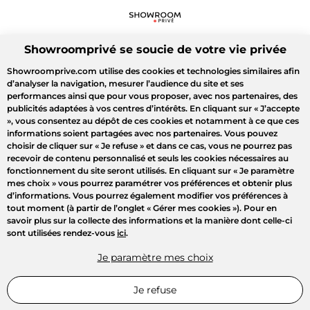
Showroomprivé se soucie de votre vie privée
Showroomprive.com utilise des cookies et technologies similaires afin
d’analyser la navigation, mesurer l’audience du site et ses
performances ainsi que pour vous proposer, avec nos partenaires, des
publicités adaptées à vos centres d’intérêts. En cliquant sur
« J’accepte
»
, vous consentez au dépôt de ces cookies et notamment à ce que ces
informations soient partagées avec nos partenaires. Vous pouvez
choisir de cliquer sur
« Je refuse »
et dans ce cas, vous ne pourrez pas
recevoir de contenu personnalisé et seuls les cookies nécessaires au
fonctionnement du site seront utilisés. En cliquant sur
« Je paramètre
mes choix »
vous pourrez paramétrer vos préférences et obtenir plus
d’informations. Vous pourrez également modifier vos préférences à
tout moment (à partir de l’onglet « Gérer mes cookies »). Pour en
savoir plus sur la collecte des informations et la manière dont celle-ci
sont utilisées rendez-vous
ici
.
Je paramètre mes choix
Je refuse