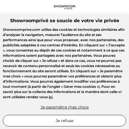
Showroomprivé se soucie de votre vie privée
Showroomprive.com utilise des cookies et technologies similaires afin
d’analyser la navigation, mesurer l’audience du site et ses
performances ainsi que pour vous proposer, avec nos partenaires, des
publicités adaptées à vos centres d’intérêts. En cliquant sur
« J’accepte
»
, vous consentez au dépôt de ces cookies et notamment à ce que ces
informations soient partagées avec nos partenaires. Vous pouvez
choisir de cliquer sur
« Je refuse »
et dans ce cas, vous ne pourrez pas
recevoir de contenu personnalisé et seuls les cookies nécessaires au
fonctionnement du site seront utilisés. En cliquant sur
« Je paramètre
mes choix »
vous pourrez paramétrer vos préférences et obtenir plus
d’informations. Vous pourrez également modifier vos préférences à
tout moment (à partir de l’onglet « Gérer mes cookies »). Pour en
savoir plus sur la collecte des informations et la manière dont celle-ci
sont utilisées rendez-vous
ici
.
Je paramètre mes choix
Je refuse