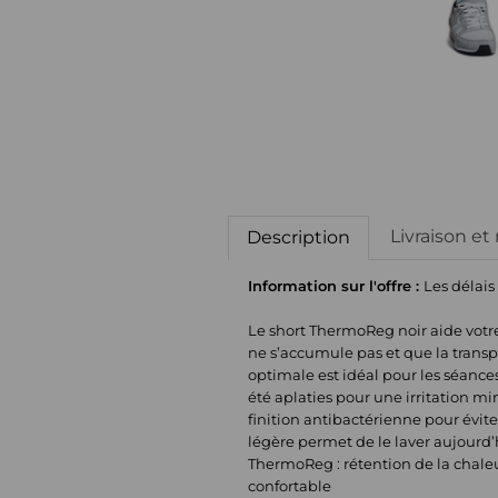
Livraison et
Description
Information sur l'offre :
Les délais
Le short ThermoReg noir aide votr
ne s’accumule pas et que la transpi
optimale est idéal pour les séance
été aplaties pour une irritation m
finition antibactérienne pour évit
légère permet de le laver aujourd’h
ThermoReg : rétention de la chale
confortable