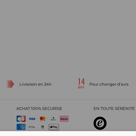
Livraison en 24h
Pour changer d’avis
ACHAT 100% SECURISE
EN TOUTE SÉRÉNITÉ 