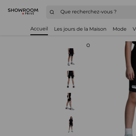
Accueil
Les jours de la Maison
Mode
V
Zoom