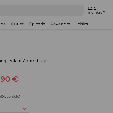
Déjà
membre ?
lage
Outlet
Épicerie
Revendre
Loisirs
reg enfant Canterbury
,90 €
: (Disponible)