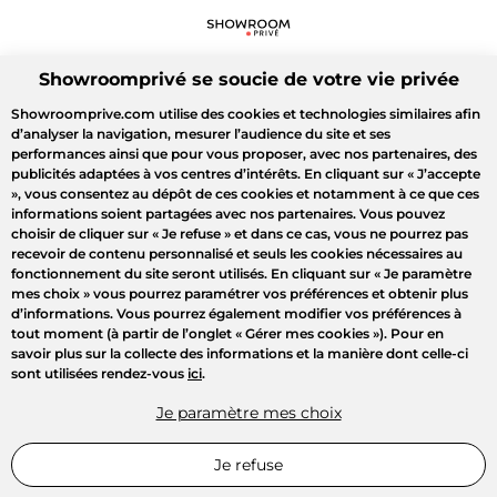
Showroomprivé se soucie de votre vie privée
Showroomprive.com utilise des cookies et technologies similaires afin
d’analyser la navigation, mesurer l’audience du site et ses
performances ainsi que pour vous proposer, avec nos partenaires, des
publicités adaptées à vos centres d’intérêts. En cliquant sur
« J’accepte
»
, vous consentez au dépôt de ces cookies et notamment à ce que ces
informations soient partagées avec nos partenaires. Vous pouvez
choisir de cliquer sur
« Je refuse »
et dans ce cas, vous ne pourrez pas
recevoir de contenu personnalisé et seuls les cookies nécessaires au
fonctionnement du site seront utilisés. En cliquant sur
« Je paramètre
mes choix »
vous pourrez paramétrer vos préférences et obtenir plus
d’informations. Vous pourrez également modifier vos préférences à
tout moment (à partir de l’onglet « Gérer mes cookies »). Pour en
savoir plus sur la collecte des informations et la manière dont celle-ci
sont utilisées rendez-vous
ici
.
Je paramètre mes choix
Je refuse