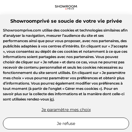
Showroomprivé se soucie de votre vie privée
Showroomprive.com utilise des cookies et technologies similaires afin
d’analyser la navigation, mesurer l’audience du site et ses
performances ainsi que pour vous proposer, avec nos partenaires, des
publicités adaptées à vos centres d’intérêts. En cliquant sur
« J’accepte
»
, vous consentez au dépôt de ces cookies et notamment à ce que ces
informations soient partagées avec nos partenaires. Vous pouvez
choisir de cliquer sur
« Je refuse »
et dans ce cas, vous ne pourrez pas
recevoir de contenu personnalisé et seuls les cookies nécessaires au
fonctionnement du site seront utilisés. En cliquant sur
« Je paramètre
mes choix »
vous pourrez paramétrer vos préférences et obtenir plus
d’informations. Vous pourrez également modifier vos préférences à
tout moment (à partir de l’onglet « Gérer mes cookies »). Pour en
savoir plus sur la collecte des informations et la manière dont celle-ci
sont utilisées rendez-vous
ici
.
Je paramètre mes choix
Je refuse