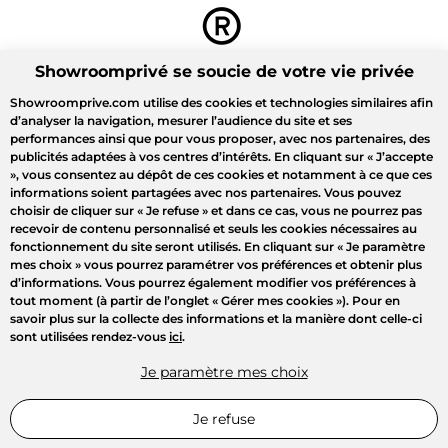
Showroomprivé se soucie de votre vie privée
Showroomprive.com utilise des cookies et technologies similaires afin
d’analyser la navigation, mesurer l’audience du site et ses
performances ainsi que pour vous proposer, avec nos partenaires, des
publicités adaptées à vos centres d’intérêts. En cliquant sur
« J’accepte
»
, vous consentez au dépôt de ces cookies et notamment à ce que ces
informations soient partagées avec nos partenaires. Vous pouvez
choisir de cliquer sur
« Je refuse »
et dans ce cas, vous ne pourrez pas
recevoir de contenu personnalisé et seuls les cookies nécessaires au
fonctionnement du site seront utilisés. En cliquant sur
« Je paramètre
mes choix »
vous pourrez paramétrer vos préférences et obtenir plus
d’informations. Vous pourrez également modifier vos préférences à
tout moment (à partir de l’onglet « Gérer mes cookies »). Pour en
savoir plus sur la collecte des informations et la manière dont celle-ci
sont utilisées rendez-vous
ici
.
Je paramètre mes choix
Je refuse