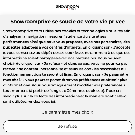
Showroomprivé se soucie de votre vie privée
Showroomprive.com utilise des cookies et technologies similaires afin
d’analyser la navigation, mesurer l’audience du site et ses
performances ainsi que pour vous proposer, avec nos partenaires, des
publicités adaptées à vos centres d’intérêts. En cliquant sur
« J’accepte
»
, vous consentez au dépôt de ces cookies et notamment à ce que ces
informations soient partagées avec nos partenaires. Vous pouvez
choisir de cliquer sur
« Je refuse »
et dans ce cas, vous ne pourrez pas
recevoir de contenu personnalisé et seuls les cookies nécessaires au
fonctionnement du site seront utilisés. En cliquant sur
« Je paramètre
mes choix »
vous pourrez paramétrer vos préférences et obtenir plus
d’informations. Vous pourrez également modifier vos préférences à
tout moment (à partir de l’onglet « Gérer mes cookies »). Pour en
savoir plus sur la collecte des informations et la manière dont celle-ci
sont utilisées rendez-vous
ici
.
Je paramètre mes choix
Je refuse