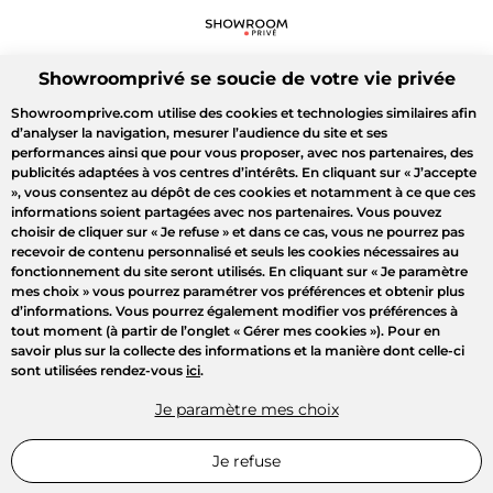
Showroomprivé se soucie de votre vie privée
Showroomprive.com utilise des cookies et technologies similaires afin
d’analyser la navigation, mesurer l’audience du site et ses
performances ainsi que pour vous proposer, avec nos partenaires, des
publicités adaptées à vos centres d’intérêts. En cliquant sur
« J’accepte
»
, vous consentez au dépôt de ces cookies et notamment à ce que ces
informations soient partagées avec nos partenaires. Vous pouvez
choisir de cliquer sur
« Je refuse »
et dans ce cas, vous ne pourrez pas
recevoir de contenu personnalisé et seuls les cookies nécessaires au
fonctionnement du site seront utilisés. En cliquant sur
« Je paramètre
mes choix »
vous pourrez paramétrer vos préférences et obtenir plus
d’informations. Vous pourrez également modifier vos préférences à
tout moment (à partir de l’onglet « Gérer mes cookies »). Pour en
savoir plus sur la collecte des informations et la manière dont celle-ci
sont utilisées rendez-vous
ici
.
Je paramètre mes choix
Je refuse