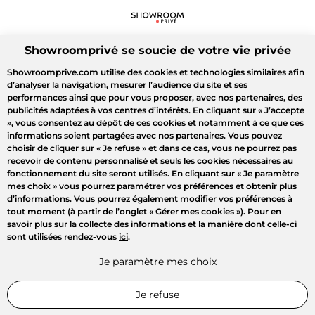
Showroomprivé se soucie de votre vie privée
Showroomprive.com utilise des cookies et technologies similaires afin
d’analyser la navigation, mesurer l’audience du site et ses
performances ainsi que pour vous proposer, avec nos partenaires, des
publicités adaptées à vos centres d’intérêts. En cliquant sur
« J’accepte
»
, vous consentez au dépôt de ces cookies et notamment à ce que ces
informations soient partagées avec nos partenaires. Vous pouvez
choisir de cliquer sur
« Je refuse »
et dans ce cas, vous ne pourrez pas
recevoir de contenu personnalisé et seuls les cookies nécessaires au
fonctionnement du site seront utilisés. En cliquant sur
« Je paramètre
mes choix »
vous pourrez paramétrer vos préférences et obtenir plus
d’informations. Vous pourrez également modifier vos préférences à
tout moment (à partir de l’onglet « Gérer mes cookies »). Pour en
savoir plus sur la collecte des informations et la manière dont celle-ci
sont utilisées rendez-vous
ici
.
Je paramètre mes choix
Je refuse