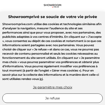
Showroomprivé se soucie de votre vie privée
Showroomprive.com utilise des cookies et technologies similaires afin
d’analyser la navigation, mesurer l’audience du site et ses
performances ainsi que pour vous proposer, avec nos partenaires, des
publicités adaptées à vos centres d’intérêts. En cliquant sur
« J’accepte
»
, vous consentez au dépôt de ces cookies et notamment à ce que ces
informations soient partagées avec nos partenaires. Vous pouvez
choisir de cliquer sur
« Je refuse »
et dans ce cas, vous ne pourrez pas
recevoir de contenu personnalisé et seuls les cookies nécessaires au
fonctionnement du site seront utilisés. En cliquant sur
« Je paramètre
mes choix »
vous pourrez paramétrer vos préférences et obtenir plus
d’informations. Vous pourrez également modifier vos préférences à
tout moment (à partir de l’onglet « Gérer mes cookies »). Pour en
savoir plus sur la collecte des informations et la manière dont celle-ci
sont utilisées rendez-vous
ici
.
Je paramètre mes choix
Je refuse