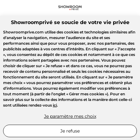
Showroomprivé se soucie de votre vie privée
Showroomprive.com utilise des cookies et technologies similaires afin
d’analyser la navigation, mesurer l’audience du site et ses
performances ainsi que pour vous proposer, avec nos partenaires, des
publicités adaptées à vos centres d’intérêts. En cliquant sur
« J’accepte
»
, vous consentez au dépôt de ces cookies et notamment à ce que ces
informations soient partagées avec nos partenaires. Vous pouvez
choisir de cliquer sur
« Je refuse »
et dans ce cas, vous ne pourrez pas
recevoir de contenu personnalisé et seuls les cookies nécessaires au
fonctionnement du site seront utilisés. En cliquant sur
« Je paramètre
mes choix »
vous pourrez paramétrer vos préférences et obtenir plus
d’informations. Vous pourrez également modifier vos préférences à
tout moment (à partir de l’onglet « Gérer mes cookies »). Pour en
savoir plus sur la collecte des informations et la manière dont celle-ci
sont utilisées rendez-vous
ici
.
Je paramètre mes choix
Je refuse