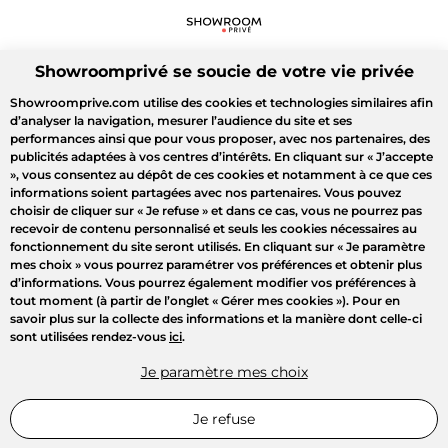
Showroomprivé se soucie de votre vie privée
Showroomprive.com utilise des cookies et technologies similaires afin
d’analyser la navigation, mesurer l’audience du site et ses
performances ainsi que pour vous proposer, avec nos partenaires, des
publicités adaptées à vos centres d’intérêts. En cliquant sur
« J’accepte
»
, vous consentez au dépôt de ces cookies et notamment à ce que ces
informations soient partagées avec nos partenaires. Vous pouvez
choisir de cliquer sur
« Je refuse »
et dans ce cas, vous ne pourrez pas
recevoir de contenu personnalisé et seuls les cookies nécessaires au
fonctionnement du site seront utilisés. En cliquant sur
« Je paramètre
mes choix »
vous pourrez paramétrer vos préférences et obtenir plus
d’informations. Vous pourrez également modifier vos préférences à
tout moment (à partir de l’onglet « Gérer mes cookies »). Pour en
savoir plus sur la collecte des informations et la manière dont celle-ci
sont utilisées rendez-vous
ici
.
Je paramètre mes choix
Je refuse