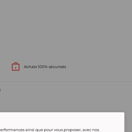
Achats 100% sécurisés
!
s
 performances ainsi que pour vous proposer, avec nos