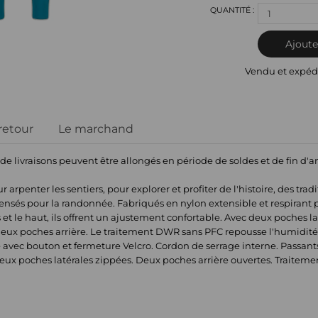
1
Ajoute
Vendu et expéd
 retour
Le marchand
 de livraisons peuvent être allongés en période de soldes et de fin d'
rpenter les sentiers, pour explorer et profiter de l'histoire, des tradi
nsés pour la randonnée. Fabriqués en nylon extensible et respirant po
 et le haut, ils offrent un ajustement confortable. Avec deux poches 
ux poches arrière. Le traitement DWR sans PFC repousse l'humidité et
e avec bouton et fermeture Velcro. Cordon de serrage interne. Passan
ux poches latérales zippées. Deux poches arrière ouvertes. Traiteme