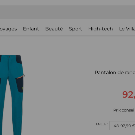
oyages
Enfant
Beauté
Sport
High-tech
Le Vil
Pantalon de ran
92
Prix conseil