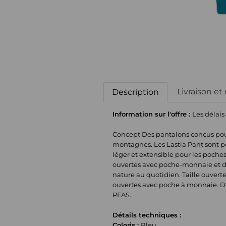
Livraison et
Description
Information sur l'offre :
Les délais
Concept Des pantalons conçus pour a
montagnes. Les Lastia Pant sont pe
léger et extensible pour les poches
ouvertes avec poche-monnaie et de
nature au quotidien. Taille ouvert
ouvertes avec poche à monnaie. De
PFAS.
Détails techniques :
Coloris :
Bleu