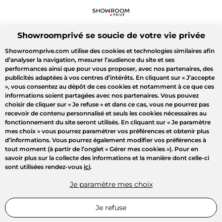
Showroomprivé se soucie de votre vie privée
Showroomprive.com utilise des cookies et technologies similaires afin
d’analyser la navigation, mesurer l’audience du site et ses
performances ainsi que pour vous proposer, avec nos partenaires, des
publicités adaptées à vos centres d’intérêts. En cliquant sur
« J’accepte
»
, vous consentez au dépôt de ces cookies et notamment à ce que ces
informations soient partagées avec nos partenaires. Vous pouvez
choisir de cliquer sur
« Je refuse »
et dans ce cas, vous ne pourrez pas
recevoir de contenu personnalisé et seuls les cookies nécessaires au
fonctionnement du site seront utilisés. En cliquant sur
« Je paramètre
mes choix »
vous pourrez paramétrer vos préférences et obtenir plus
d’informations. Vous pourrez également modifier vos préférences à
tout moment (à partir de l’onglet « Gérer mes cookies »). Pour en
savoir plus sur la collecte des informations et la manière dont celle-ci
sont utilisées rendez-vous
ici
.
Je paramètre mes choix
Je refuse