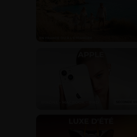
IPHONE - MACBOOK - IPAD