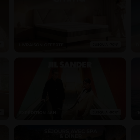
LIVRAISON OFFERTE
D
EXPÉDITION 48H
-