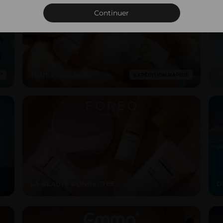
Connexion
Continuer
TOUT POUR BÉBÉ
R
LA BEAUTÉ CONNECTÉE
D