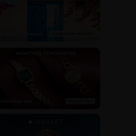
ÈS 319€ LA SEMAINE
XPÉDITION 48H