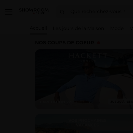
Accueil
Les jours de la Maison
Mode
V
NOS COUPS DE COEUR
EXPÉDITION 72H