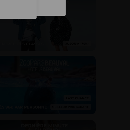
Inscription
ENTRÉE DES CLASSES
ÈS 96€ PAR PERSONNE