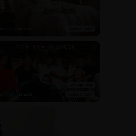
XPEDITION 72H
XPÉDITION 48H