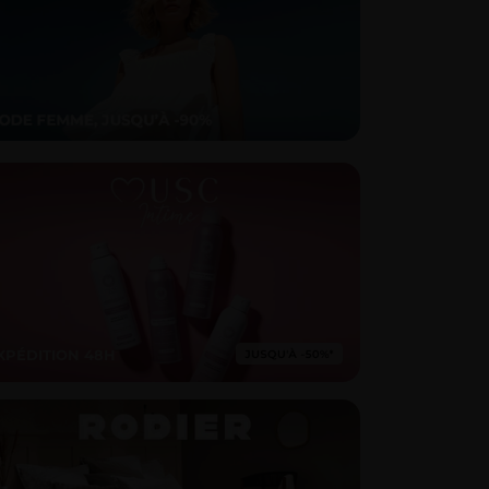
XPÉDITION 48H