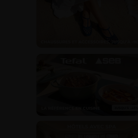
LA RÉFÉRENCE EN CUISINE