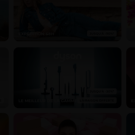
EXPÉDITION 48H
D
LE MEILLEUR DE LA GAMME
E