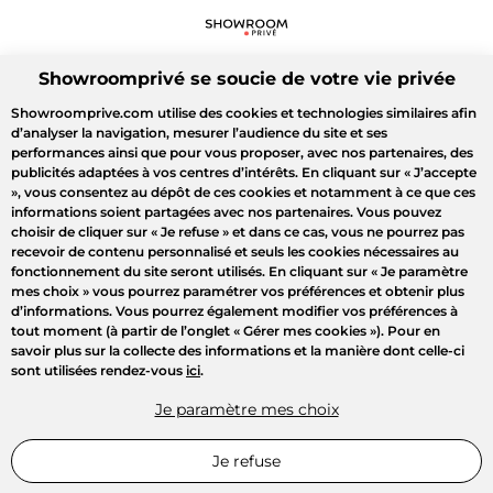
Showroomprivé se soucie de votre vie privée
Showroomprive.com utilise des cookies et technologies similaires afin
d’analyser la navigation, mesurer l’audience du site et ses
performances ainsi que pour vous proposer, avec nos partenaires, des
publicités adaptées à vos centres d’intérêts. En cliquant sur
« J’accepte
»
, vous consentez au dépôt de ces cookies et notamment à ce que ces
informations soient partagées avec nos partenaires. Vous pouvez
choisir de cliquer sur
« Je refuse »
et dans ce cas, vous ne pourrez pas
recevoir de contenu personnalisé et seuls les cookies nécessaires au
fonctionnement du site seront utilisés. En cliquant sur
« Je paramètre
mes choix »
vous pourrez paramétrer vos préférences et obtenir plus
d’informations. Vous pourrez également modifier vos préférences à
tout moment (à partir de l’onglet « Gérer mes cookies »). Pour en
savoir plus sur la collecte des informations et la manière dont celle-ci
sont utilisées rendez-vous
ici
.
Je paramètre mes choix
Je refuse