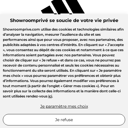
Showroomprivé se soucie de votre vie privée
Showroomprive.com utilise des cookies et technologies similaires afin
d’analyser la navigation, mesurer l’audience du site et ses
performances ainsi que pour vous proposer, avec nos partenaires, des
publicités adaptées à vos centres d’intérêts. En cliquant sur
« J’accepte
»
, vous consentez au dépôt de ces cookies et notamment à ce que ces
informations soient partagées avec nos partenaires. Vous pouvez
choisir de cliquer sur
« Je refuse »
et dans ce cas, vous ne pourrez pas
recevoir de contenu personnalisé et seuls les cookies nécessaires au
fonctionnement du site seront utilisés. En cliquant sur
« Je paramètre
mes choix »
vous pourrez paramétrer vos préférences et obtenir plus
d’informations. Vous pourrez également modifier vos préférences à
tout moment (à partir de l’onglet « Gérer mes cookies »). Pour en
savoir plus sur la collecte des informations et la manière dont celle-ci
sont utilisées rendez-vous
ici
.
Je paramètre mes choix
Je refuse