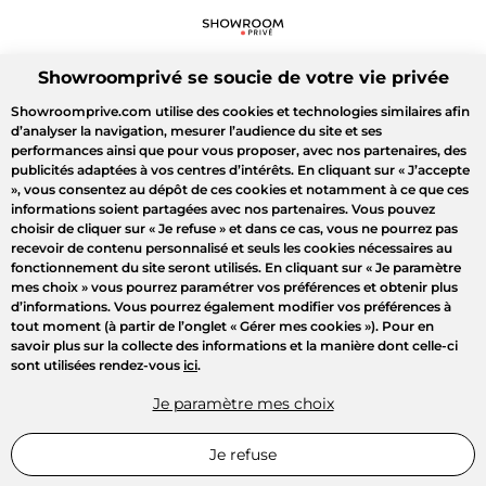
Showroomprivé se soucie de votre vie privée
Showroomprive.com utilise des cookies et technologies similaires afin
d’analyser la navigation, mesurer l’audience du site et ses
performances ainsi que pour vous proposer, avec nos partenaires, des
publicités adaptées à vos centres d’intérêts. En cliquant sur
« J’accepte
»
, vous consentez au dépôt de ces cookies et notamment à ce que ces
informations soient partagées avec nos partenaires. Vous pouvez
choisir de cliquer sur
« Je refuse »
et dans ce cas, vous ne pourrez pas
recevoir de contenu personnalisé et seuls les cookies nécessaires au
fonctionnement du site seront utilisés. En cliquant sur
« Je paramètre
mes choix »
vous pourrez paramétrer vos préférences et obtenir plus
d’informations. Vous pourrez également modifier vos préférences à
tout moment (à partir de l’onglet « Gérer mes cookies »). Pour en
savoir plus sur la collecte des informations et la manière dont celle-ci
sont utilisées rendez-vous
ici
.
Je paramètre mes choix
Je refuse