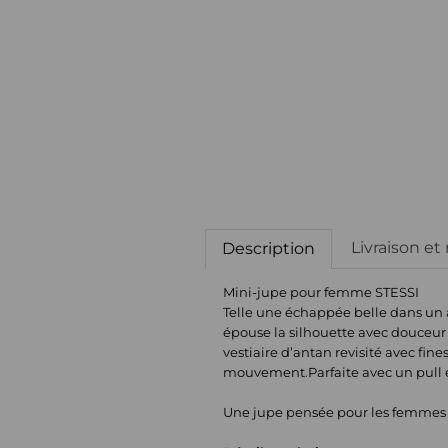
Livraison et
Description
Mini-jupe pour femme STESSI
Telle une échappée belle dans un a
épouse la silhouette avec douceur
vestiaire d’antan revisité avec fin
mouvement.Parfaite avec un pull en 
Une jupe pensée pour les femmes en