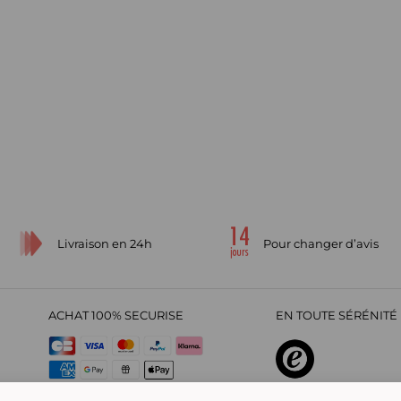
Livraison en 24h
Pour changer d’avis
ACHAT 100% SECURISE
EN TOUTE SÉRÉNITÉ 