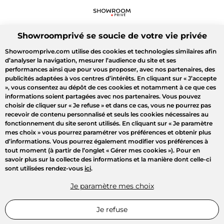
Showroomprivé se soucie de votre vie privée
Showroomprive.com utilise des cookies et technologies similaires afin
d’analyser la navigation, mesurer l’audience du site et ses
performances ainsi que pour vous proposer, avec nos partenaires, des
publicités adaptées à vos centres d’intérêts. En cliquant sur
« J’accepte
»
, vous consentez au dépôt de ces cookies et notamment à ce que ces
informations soient partagées avec nos partenaires. Vous pouvez
choisir de cliquer sur
« Je refuse »
et dans ce cas, vous ne pourrez pas
recevoir de contenu personnalisé et seuls les cookies nécessaires au
fonctionnement du site seront utilisés. En cliquant sur
« Je paramètre
mes choix »
vous pourrez paramétrer vos préférences et obtenir plus
d’informations. Vous pourrez également modifier vos préférences à
tout moment (à partir de l’onglet « Gérer mes cookies »). Pour en
savoir plus sur la collecte des informations et la manière dont celle-ci
sont utilisées rendez-vous
ici
.
Je paramètre mes choix
Je refuse