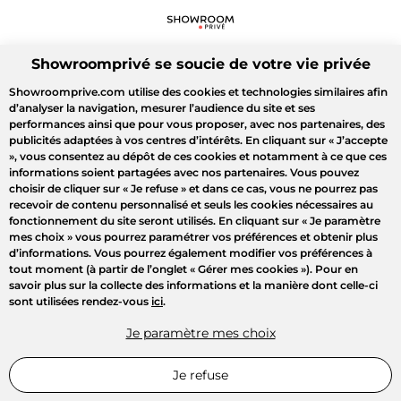
Showroomprivé se soucie de votre vie privée
Showroomprive.com utilise des cookies et technologies similaires afin
d’analyser la navigation, mesurer l’audience du site et ses
performances ainsi que pour vous proposer, avec nos partenaires, des
publicités adaptées à vos centres d’intérêts. En cliquant sur
« J’accepte
»
, vous consentez au dépôt de ces cookies et notamment à ce que ces
informations soient partagées avec nos partenaires. Vous pouvez
choisir de cliquer sur
« Je refuse »
et dans ce cas, vous ne pourrez pas
recevoir de contenu personnalisé et seuls les cookies nécessaires au
fonctionnement du site seront utilisés. En cliquant sur
« Je paramètre
mes choix »
vous pourrez paramétrer vos préférences et obtenir plus
d’informations. Vous pourrez également modifier vos préférences à
tout moment (à partir de l’onglet « Gérer mes cookies »). Pour en
savoir plus sur la collecte des informations et la manière dont celle-ci
sont utilisées rendez-vous
ici
.
Je paramètre mes choix
Je refuse