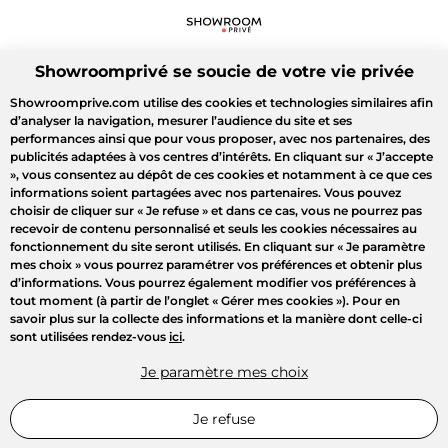
Showroomprivé se soucie de votre vie privée
Showroomprive.com utilise des cookies et technologies similaires afin
d’analyser la navigation, mesurer l’audience du site et ses
performances ainsi que pour vous proposer, avec nos partenaires, des
publicités adaptées à vos centres d’intérêts. En cliquant sur
« J’accepte
»
, vous consentez au dépôt de ces cookies et notamment à ce que ces
informations soient partagées avec nos partenaires. Vous pouvez
choisir de cliquer sur
« Je refuse »
et dans ce cas, vous ne pourrez pas
recevoir de contenu personnalisé et seuls les cookies nécessaires au
fonctionnement du site seront utilisés. En cliquant sur
« Je paramètre
mes choix »
vous pourrez paramétrer vos préférences et obtenir plus
d’informations. Vous pourrez également modifier vos préférences à
tout moment (à partir de l’onglet « Gérer mes cookies »). Pour en
savoir plus sur la collecte des informations et la manière dont celle-ci
sont utilisées rendez-vous
ici
.
Je paramètre mes choix
Je refuse