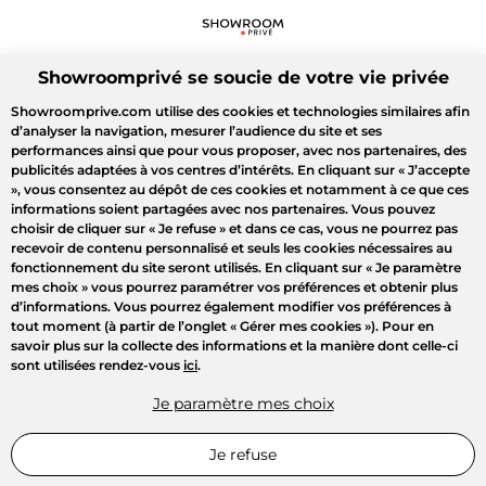
Showroomprivé se soucie de votre vie privée
Showroomprive.com utilise des cookies et technologies similaires afin
d’analyser la navigation, mesurer l’audience du site et ses
performances ainsi que pour vous proposer, avec nos partenaires, des
publicités adaptées à vos centres d’intérêts. En cliquant sur
« J’accepte
»
, vous consentez au dépôt de ces cookies et notamment à ce que ces
informations soient partagées avec nos partenaires. Vous pouvez
choisir de cliquer sur
« Je refuse »
et dans ce cas, vous ne pourrez pas
recevoir de contenu personnalisé et seuls les cookies nécessaires au
fonctionnement du site seront utilisés. En cliquant sur
« Je paramètre
mes choix »
vous pourrez paramétrer vos préférences et obtenir plus
d’informations. Vous pourrez également modifier vos préférences à
tout moment (à partir de l’onglet « Gérer mes cookies »). Pour en
savoir plus sur la collecte des informations et la manière dont celle-ci
sont utilisées rendez-vous
ici
.
Je paramètre mes choix
Je refuse