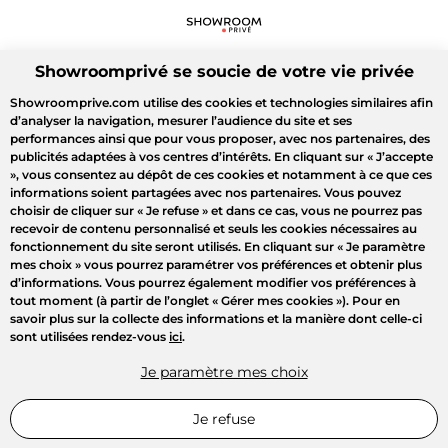
Showroomprivé se soucie de votre vie privée
Showroomprive.com utilise des cookies et technologies similaires afin
d’analyser la navigation, mesurer l’audience du site et ses
performances ainsi que pour vous proposer, avec nos partenaires, des
publicités adaptées à vos centres d’intérêts. En cliquant sur
« J’accepte
»
, vous consentez au dépôt de ces cookies et notamment à ce que ces
informations soient partagées avec nos partenaires. Vous pouvez
choisir de cliquer sur
« Je refuse »
et dans ce cas, vous ne pourrez pas
recevoir de contenu personnalisé et seuls les cookies nécessaires au
fonctionnement du site seront utilisés. En cliquant sur
« Je paramètre
mes choix »
vous pourrez paramétrer vos préférences et obtenir plus
d’informations. Vous pourrez également modifier vos préférences à
tout moment (à partir de l’onglet « Gérer mes cookies »). Pour en
savoir plus sur la collecte des informations et la manière dont celle-ci
sont utilisées rendez-vous
ici
.
Je paramètre mes choix
Je refuse