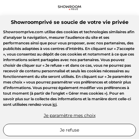
Showroomprivé se soucie de votre vie privée
Showroomprive.com utilise des cookies et technologies similaires afin
d’analyser la navigation, mesurer l’audience du site et ses
performances ainsi que pour vous proposer, avec nos partenaires, des
publicités adaptées à vos centres d’intérêts. En cliquant sur
« J’accepte
»
, vous consentez au dépôt de ces cookies et notamment à ce que ces
informations soient partagées avec nos partenaires. Vous pouvez
choisir de cliquer sur
« Je refuse »
et dans ce cas, vous ne pourrez pas
recevoir de contenu personnalisé et seuls les cookies nécessaires au
fonctionnement du site seront utilisés. En cliquant sur
« Je paramètre
mes choix »
vous pourrez paramétrer vos préférences et obtenir plus
d’informations. Vous pourrez également modifier vos préférences à
tout moment (à partir de l’onglet « Gérer mes cookies »). Pour en
savoir plus sur la collecte des informations et la manière dont celle-ci
sont utilisées rendez-vous
ici
.
Je paramètre mes choix
Je refuse