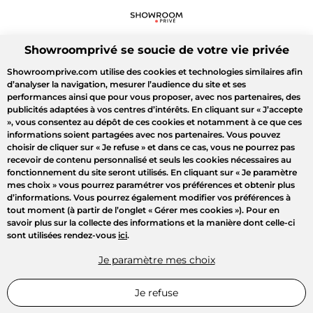
Showroomprivé se soucie de votre vie privée
Showroomprive.com utilise des cookies et technologies similaires afin
d’analyser la navigation, mesurer l’audience du site et ses
performances ainsi que pour vous proposer, avec nos partenaires, des
publicités adaptées à vos centres d’intérêts. En cliquant sur
« J’accepte
»
, vous consentez au dépôt de ces cookies et notamment à ce que ces
informations soient partagées avec nos partenaires. Vous pouvez
choisir de cliquer sur
« Je refuse »
et dans ce cas, vous ne pourrez pas
recevoir de contenu personnalisé et seuls les cookies nécessaires au
fonctionnement du site seront utilisés. En cliquant sur
« Je paramètre
mes choix »
vous pourrez paramétrer vos préférences et obtenir plus
d’informations. Vous pourrez également modifier vos préférences à
tout moment (à partir de l’onglet « Gérer mes cookies »). Pour en
savoir plus sur la collecte des informations et la manière dont celle-ci
sont utilisées rendez-vous
ici
.
Je paramètre mes choix
Je refuse