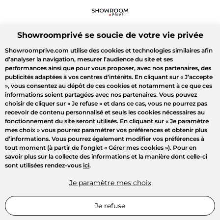
Showroomprivé se soucie de votre vie privée
Showroomprive.com utilise des cookies et technologies similaires afin
d’analyser la navigation, mesurer l’audience du site et ses
performances ainsi que pour vous proposer, avec nos partenaires, des
publicités adaptées à vos centres d’intérêts. En cliquant sur
« J’accepte
»
, vous consentez au dépôt de ces cookies et notamment à ce que ces
informations soient partagées avec nos partenaires. Vous pouvez
choisir de cliquer sur
« Je refuse »
et dans ce cas, vous ne pourrez pas
recevoir de contenu personnalisé et seuls les cookies nécessaires au
fonctionnement du site seront utilisés. En cliquant sur
« Je paramètre
mes choix »
vous pourrez paramétrer vos préférences et obtenir plus
d’informations. Vous pourrez également modifier vos préférences à
tout moment (à partir de l’onglet « Gérer mes cookies »). Pour en
savoir plus sur la collecte des informations et la manière dont celle-ci
sont utilisées rendez-vous
ici
.
Je paramètre mes choix
Je refuse